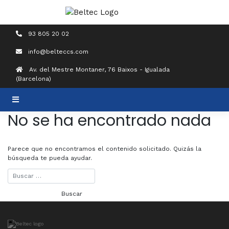
93 805 20 02
info@belteccs.com
Av. del Mestre Montaner, 76 Baixos - Igualada
(Barcelona)
No se ha encontrado nada
Parece que no encontramos el contenido solicitado. Quizás la
búsqueda te pueda ayudar.